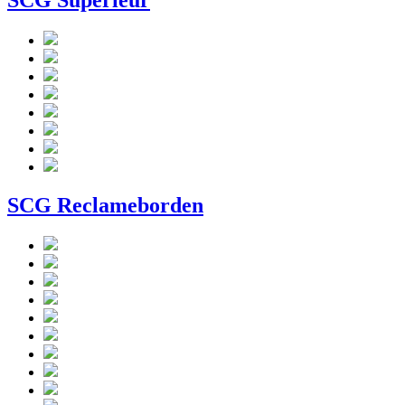
SCG Superieur
SCG Reclameborden