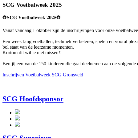
SCG Voetbalweek 2025
⚽️𝐒𝐂𝐆 𝐕𝐨𝐞𝐭𝐛𝐚𝐥𝐰𝐞𝐞𝐤 𝟐𝟎𝟐𝟓⚽
Vanaf vandaag 1 oktober zijn de inschrijvingen voor onze voetbalw
Een week lang voetballen, techniek verbeteren, spelen en vooral plez
bol staat van de leerzame momenten.
Kortom dit wil je niet missen!!
Ben jij een van de 150 kinderen die gaat deelnemen aan de volgende
Inschrijven Voetbalweek SCG Gronsveld
SCG Hoofdsponsor