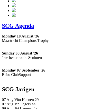
SCG Agenda
Monday 10 August '26
Maastricht Champions Trophy
...
Sunday 30 August '26
1ste beker ronde Senioren
...
Monday 07 September '26
Rabo ClubSupport
...
SCG Jarigen
07 Aug
Vito Haenen
29
07 Aug
Jan Segers
44
09 Aug
Jiri Laumen
48