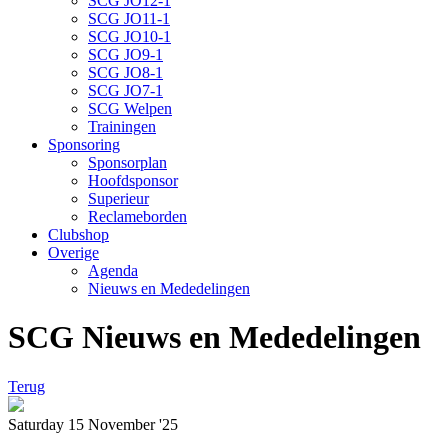
SCG JO12-1
SCG JO11-1
SCG JO10-1
SCG JO9-1
SCG JO8-1
SCG JO7-1
SCG Welpen
Trainingen
Sponsoring
Sponsorplan
Hoofdsponsor
Superieur
Reclameborden
Clubshop
Overige
Agenda
Nieuws en Mededelingen
SCG Nieuws en Mededelingen
Terug
Saturday 15 November '25