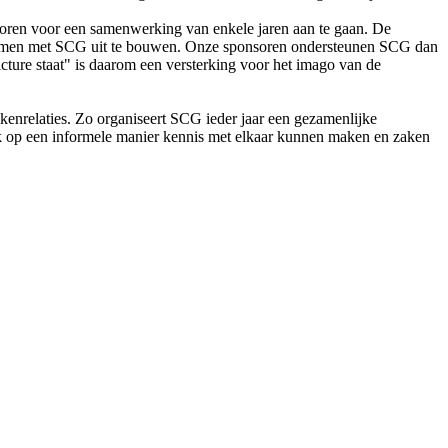
nsoren voor een samenwerking van enkele jaren aan te gaan. De
e samen met SCG uit te bouwen. Onze sponsoren ondersteunen SCG dan
picture staat" is daarom een versterking voor het imago van de
enrelaties. Zo organiseert SCG ieder jaar een gezamenlijke
ook op een informele manier kennis met elkaar kunnen maken en zaken