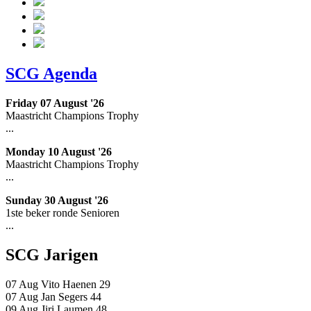
SCG Agenda
Friday 07 August '26
Maastricht Champions Trophy
...
Monday 10 August '26
Maastricht Champions Trophy
...
Sunday 30 August '26
1ste beker ronde Senioren
...
SCG Jarigen
07 Aug
Vito Haenen
29
07 Aug
Jan Segers
44
09 Aug
Jiri Laumen
48